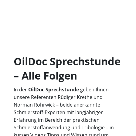
OilDoc Sprechstunde
– Alle Folgen
In der
OilDoc Sprechstunde
geben Ihnen
unsere Referenten Rüdiger Krethe und
Norman Rohrwick – beide anerkannte
Schmierstoff-Experten mit langjähriger
Erfahrung im Bereich der praktischen
Schmierstoffanwendung und Tribologie – in
kurzen Videos Tipps und Wissen rund um