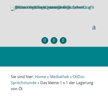
Sie sind hier:
Home
»
Mediathek
»
OilDoc
Sprechstunde
»
Das kleine 1 x 1 der Lagerung
von Öl