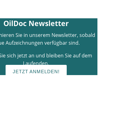
OilDoc Newsletter
mieren Sie in unserem Newsletter, sobald
e Aufzeichnungen verfügbar sind.
ie sich jetzt an und bleiben Sie auf dem
Laufenden.
JETZT ANMELDEN!