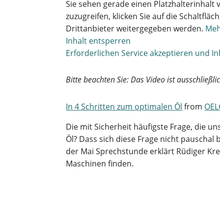
Sie sehen gerade einen Platzhalterinhalt
zuzugreifen, klicken Sie auf die Schaltflä
Drittanbieter weitergegeben werden.
Meh
Inhalt entsperren
Erforderlichen Service akzeptieren und I
Bitte beachten Sie: Das Video ist ausschließl
In 4 Schritten zum optimalen Öl
from
OEL
Die mit Sicherheit häufigste Frage, die un
Öl? Dass sich diese Frage nicht pauschal b
der Mai Sprechstunde erklärt Rüdiger Kret
Maschinen finden.