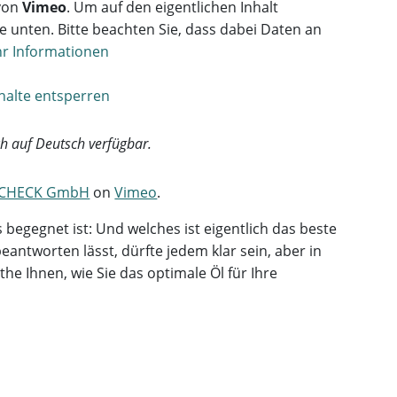
 von
Vimeo
. Um auf den eigentlichen Inhalt
che unten. Bitte beachten Sie, dass dabei Daten an
r Informationen
nhalte entsperren
ich auf Deutsch verfügbar.
CHECK GmbH
on
Vimeo
.
s begegnet ist: Und welches ist eigentlich das beste
eantworten lässt, dürfte jedem klar sein, aber in
he Ihnen, wie Sie das optimale Öl für Ihre