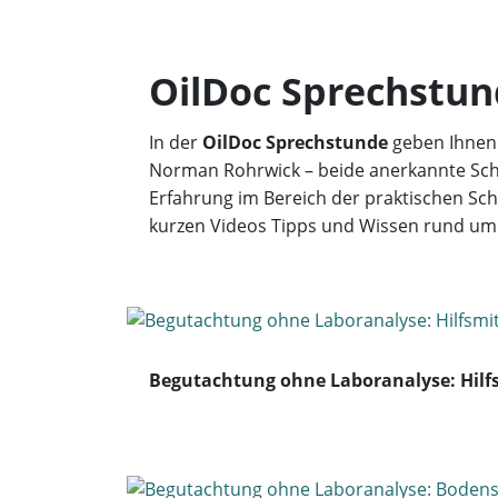
OilDoc Sprechstund
In der
OilDoc Sprechstunde
geben Ihnen
Norman Rohrwick – beide anerkannte Schm
Erfahrung im Bereich der praktischen Sc
kurzen Videos Tipps und Wissen rund u
Begutachtung ohne Laboranalyse: Hilf