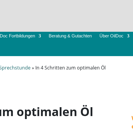
lDoc Fortbildungen
Beratung & Gutachten
Über OilDoc
 Sprechstunde
»
In 4 Schritten zum optimalen Öl
zum optimalen Öl