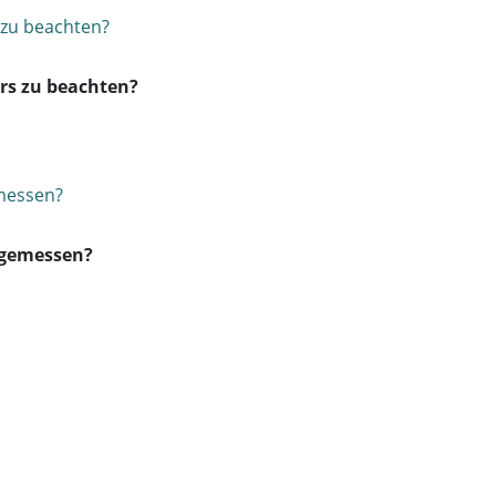
ers zu beachten?
 gemessen?