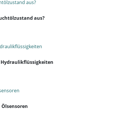
auchtölzustand aus?
 Hydraulikflüssigkeiten
n Ölsensoren