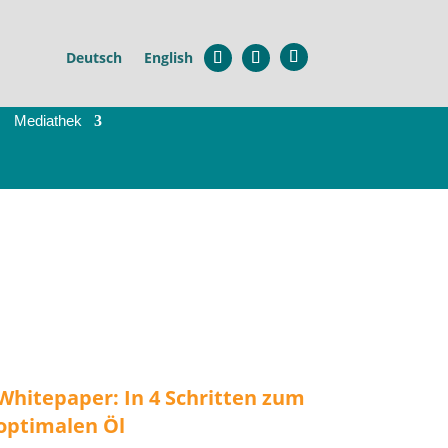
Deutsch
English
Mediathek
Whitepaper: In 4 Schritten zum
optimalen Öl