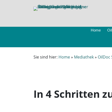
Home
Oi
Sie sind hier:
Home
»
Mediathek
»
OilDoc
In 4 Schritten 