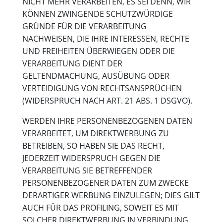
NICHT MEHR VERARBEITEN, ES SEI DENN, WIR
KÖNNEN ZWINGENDE SCHUTZWÜRDIGE
GRÜNDE FÜR DIE VERARBEITUNG
NACHWEISEN, DIE IHRE INTERESSEN, RECHTE
UND FREIHEITEN ÜBERWIEGEN ODER DIE
VERARBEITUNG DIENT DER
GELTENDMACHUNG, AUSÜBUNG ODER
VERTEIDIGUNG VON RECHTSANSPRÜCHEN
(WIDERSPRUCH NACH ART. 21 ABS. 1 DSGVO).
WERDEN IHRE PERSONENBEZOGENEN DATEN
VERARBEITET, UM DIREKTWERBUNG ZU
BETREIBEN, SO HABEN SIE DAS RECHT,
JEDERZEIT WIDERSPRUCH GEGEN DIE
VERARBEITUNG SIE BETREFFENDER
PERSONENBEZOGENER DATEN ZUM ZWECKE
DERARTIGER WERBUNG EINZULEGEN; DIES GILT
AUCH FÜR DAS PROFILING, SOWEIT ES MIT
SOLCHER DIREKTWERBUNG IN VERBINDUNG