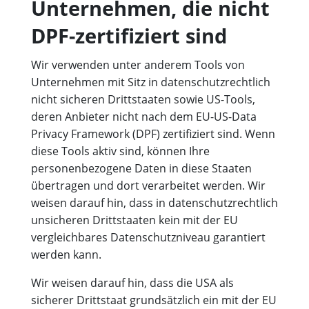
Unternehmen, die nicht
DPF-zertifiziert sind
Wir verwenden unter anderem Tools von
Unternehmen mit Sitz in datenschutzrechtlich
nicht sicheren Drittstaaten sowie US-Tools,
deren Anbieter nicht nach dem EU-US-Data
Privacy Framework (DPF) zertifiziert sind. Wenn
diese Tools aktiv sind, können Ihre
personenbezogene Daten in diese Staaten
übertragen und dort verarbeitet werden. Wir
weisen darauf hin, dass in datenschutzrechtlich
unsicheren Drittstaaten kein mit der EU
vergleichbares Datenschutzniveau garantiert
werden kann.
Wir weisen darauf hin, dass die USA als
sicherer Drittstaat grundsätzlich ein mit der EU