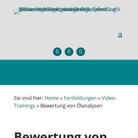
Sie sind hier:
Home
»
Fortbildungen
»
Video-
Trainings
»
Bewertung von Ölanalysen
Bewertung von