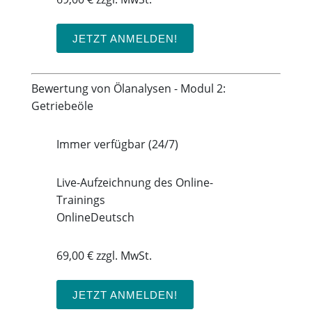
JETZT ANMELDEN!
Bewertung von Ölanalysen - Modul 2:
Getriebeöle
Immer verfügbar (24/7)
Live-Aufzeichnung des Online-
Trainings
Online
Deutsch
69,00 € zzgl. MwSt.
JETZT ANMELDEN!