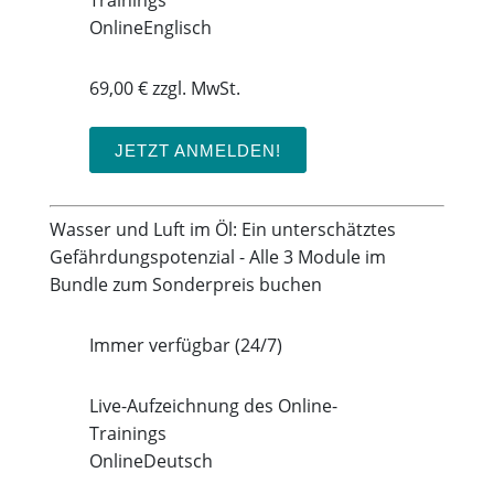
Trainings
Online
Englisch
69,00 € zzgl. MwSt.
JETZT ANMELDEN!
Wasser und Luft im Öl: Ein unterschätztes
Gefährdungspotenzial - Alle 3 Module im
Bundle zum Sonderpreis buchen
Immer verfügbar (24/7)
Live-Aufzeichnung des Online-
Trainings
Online
Deutsch