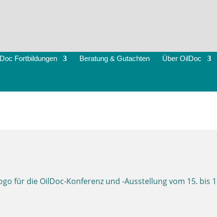
lDoc Fortbildungen
Beratung & Gutachten
Über OilDoc