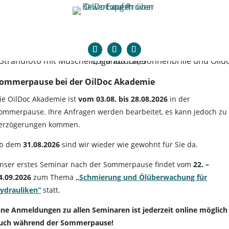
ommerpause bei der OilDoc Akademie
ie OilDoc Akademie ist
vom
03.08. bis 28.08.2026
in der
ommerpause. Ihre Anfragen werden bearbeitet, es kann jedoch zu
erzögerungen kommen.
b dem
31.08.2026
sind wir wieder wie gewohnt für Sie da.
nser erstes Seminar nach der Sommerpause findet vom
22. –
4.09.2026
zum Thema
„Schmierung und Ölüberwachung für
ydrauliken“
statt.
ine Anmeldungen zu allen Seminaren ist jederzeit online möglich 
uch während der Sommerpause!