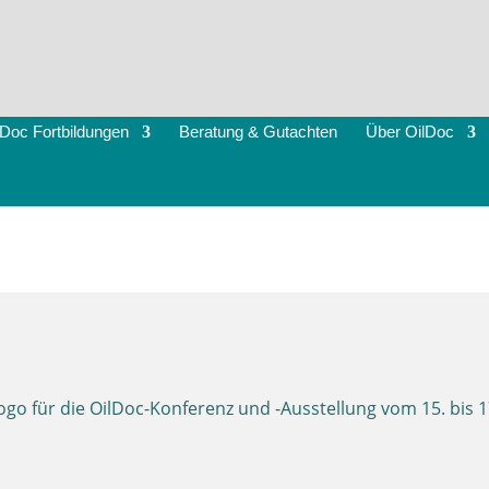
lDoc Fortbildungen
Beratung & Gutachten
Über OilDoc