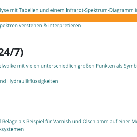
-Spektren verstehen & interpretieren
24/7)
und Hydraulikflüssigkeiten
iksystemen