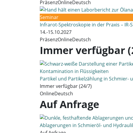
Präsenz
Online
Deutsch
Seminar
Infrarot-Spektroskopie in der Praxis – IR
14.-15.10.2027
Präsenz
Online
Deutsch
Immer verfügbar (
Partikel und Partikelzählung in Schmier- 
Immer verfügbar (24/7)
Online
Deutsch
Auf Anfrage
Ablagerungen in Schmieröl- und Hydraul
Auf Anfrage