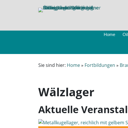
Home
Oi
Sie sind hier:
Home
»
Fortbildungen
»
Bra
Wälzlager
Aktuelle Veransta