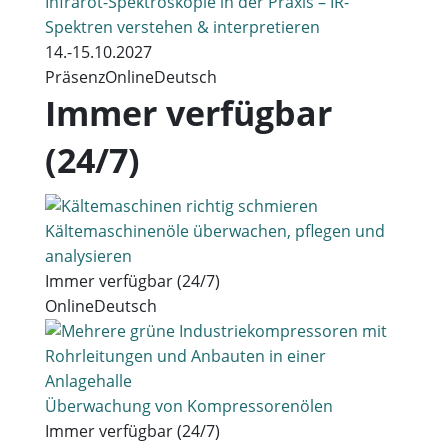
Infrarot-Spektroskopie in der Praxis – IR-
Spektren verstehen & interpretieren
14.-15.10.2027
Präsenz
Online
Deutsch
Immer verfügbar
(24/7)
Kältemaschinenöle überwachen, pflegen und
analysieren
Immer verfügbar (24/7)
Online
Deutsch
Überwachung von Kompressorenölen
Immer verfügbar (24/7)