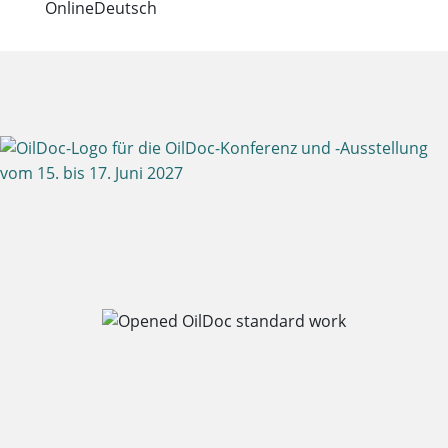
Online
Deutsch