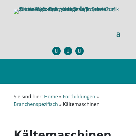
Sie sind hier:
Home
»
Fortbildungen
»
Branchenspezifisch
»
Kältemaschinen
Kältemaschinen