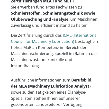
Zertifizierungen MLA I und MLT I
.
Sie erwerben fundiertes Fachwissen zu
Schmierstoffen, Schmierungstechnik sowie
Ölüberwachung und -analyse
, um Maschinen
zuverlässig und effizient instand zu halten.
Die Zertifizierung durch das
ICML (International
Council for Machinery Lubrication)
bestätigt ein
hohes Maß an Kompetenz im Bereich der
Maschinenschmierung, speziell im Rahmen der
Maschinenzustandskontrolle und
Instandhaltung.
Ausführliche Informationen zum
Berufsbild
des MLA (Machinery Lubrication Analyst)
sowie zu den Tätigkeiten eines Ölanalyse-
Spezialisten stehen Ihnen auf unserer
gesonderten Landeseite zur Verfügung.