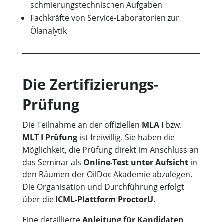
schmierungstechnischen Aufgaben
Fachkräfte von Service-Laboratorien zur
Ölanalytik
Die Zertifizierungs-
Prüfung
Die Teilnahme an der offiziellen
MLA I
bzw.
MLT I Prüfung
ist freiwillig. Sie haben die
Möglichkeit, die Prüfung direkt im Anschluss an
das Seminar als
Online-Test unter Aufsicht
in
den Räumen der OilDoc Akademie abzulegen.
Die Organisation und Durchführung erfolgt
über die
ICML-Plattform ProctorU
.
Eine detaillierte
Anleitung für Kandidaten