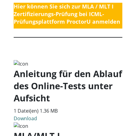
Hier können Sie sich zur MLA / MLT I
Zertifizierungs-Prüfung bei ICML-
Prüfungsplattform ProctorU
anmelden
Anleitung für den Ablauf
des Online-Tests unter
Aufsicht
1 Datei(en)
1.36 MB
Download
MLA/MLT I –