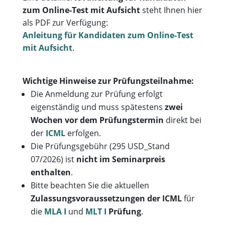
zum Online-Test mit Aufsicht
steht Ihnen hier
als PDF zur Verfügung:
Anleitung für Kandidaten zum Online-Test
mit Aufsicht
.
Wichtige Hinweise zur Prüfungsteilnahme:
Die Anmeldung zur Prüfung erfolgt
eigenständig und muss spätestens
zwei
Wochen vor dem Prüfungstermin
direkt bei
der
ICML
erfolgen.
Die Prüfungsgebühr (295 USD_Stand
07/2026) ist
nicht im Seminarpreis
enthalten
.
Bitte beachten Sie die aktuellen
Zulassungsvoraussetzungen der ICML
für
die
MLA I
und
MLT I
Prüfung
.