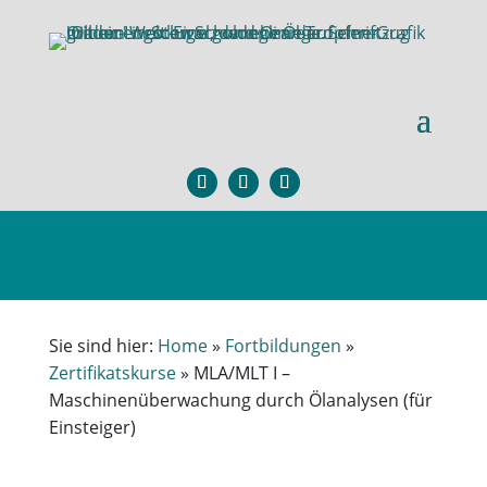
×
Sie sind hier:
Home
»
Fortbildungen
»
Zertifikatskurse
»
MLA/MLT I –
Maschinenüberwachung durch Ölanalysen (für
Einsteiger)