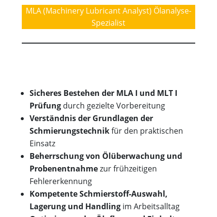
MLA (Machinery Lubricant Analyst) Ölanalyse-
Spezialist
Sicheres Bestehen der MLA I und MLT I
Prüfung
durch gezielte Vorbereitung
Verständnis der Grundlagen der
Schmierungstechnik
für den praktischen
Einsatz
Beherrschung von Ölüberwachung und
Probenentnahme
zur frühzeitigen
Fehlererkennung
Kompetente Schmierstoff-Auswahl,
Lagerung und Handling
im Arbeitsalltag