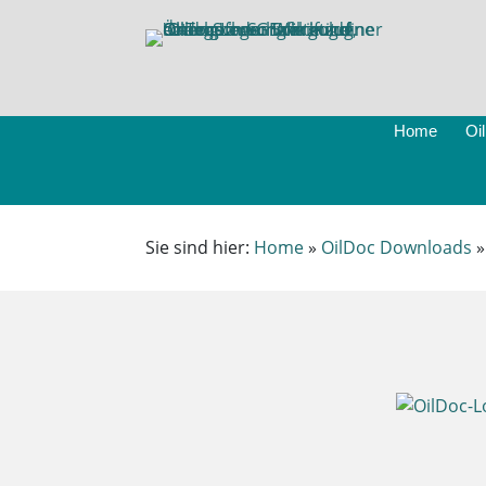
Home
Oi
Sie sind hier:
Home
»
OilDoc Downloads